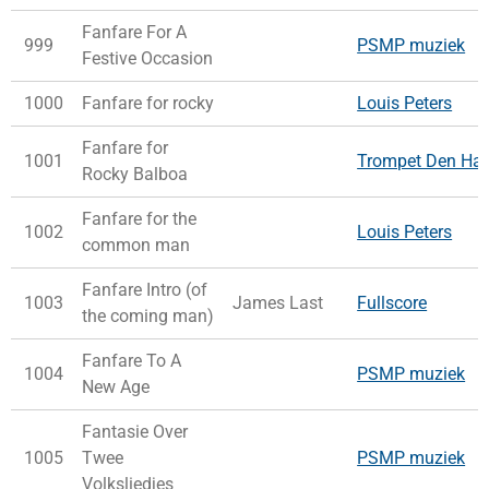
Fanfare For A
999
PSMP muziek
Festive Occasion
1000
Fanfare for rocky
Louis Peters
Fanfare for
1001
Trompet Den Ha
Rocky Balboa
Fanfare for the
1002
Louis Peters
common man
Fanfare Intro (of
1003
James Last
Fullscore
the coming man)
Fanfare To A
1004
PSMP muziek
New Age
Fantasie Over
1005
Twee
PSMP muziek
Volksliedjes