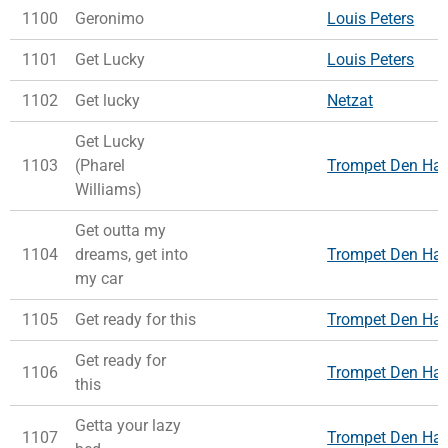
1100
Geronimo
Louis Peters
1101
Get Lucky
Louis Peters
1102
Get lucky
Netzat
Get Lucky
1103
(Pharel
Trompet Den Ha
Williams)
Get outta my
1104
dreams, get into
Trompet Den Ha
my car
1105
Get ready for this
Trompet Den Ha
Get ready for
1106
Trompet Den Ha
this
Getta your lazy
1107
Trompet Den Ha