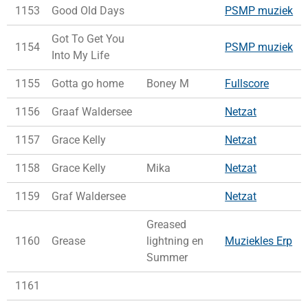
1153
Good Old Days
PSMP muziek
Got To Get You
1154
PSMP muziek
Into My Life
1155
Gotta go home
Boney M
Fullscore
1156
Graaf Waldersee
Netzat
1157
Grace Kelly
Netzat
1158
Grace Kelly
Mika
Netzat
1159
Graf Waldersee
Netzat
Greased
1160
Grease
lightning en
Muziekles Erp
Summer
1161