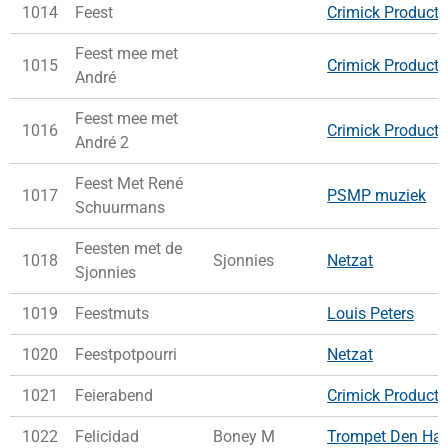
1014
Feest
Crimick Producti
Feest mee met
1015
Crimick Producti
André
Feest mee met
1016
Crimick Producti
André 2
Feest Met René
1017
PSMP muziek
Schuurmans
Feesten met de
1018
Sjonnies
Netzat
Sjonnies
1019
Feestmuts
Louis Peters
1020
Feestpotpourri
Netzat
1021
Feierabend
Crimick Producti
1022
Felicidad
Boney M
Trompet Den Ha