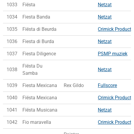
1033
Fiësta
Netzat
1034
Fiesta Banda
Netzat
1035
Fiësta di Beurda
Crimick Producti
1036
Fiesta di Burda
Netzat
1037
Fiesta Diligence
PSMP muziek
Fiësta Du
1038
Netzat
Samba
1039
Fiesta Mexicana
Rex Gildo
Fullscore
1040
Fiësta Mexicana
Crimick Producti
1041
Fiësta Musicana
Netzat
1042
Fio maravella
Crimick Producti