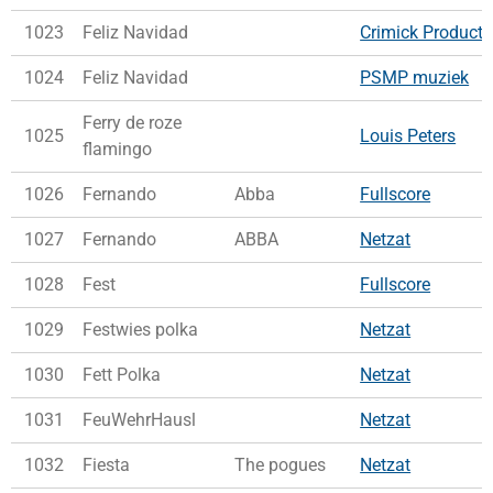
1023
Feliz Navidad
Crimick Producti
1024
Feliz Navidad
PSMP muziek
​Ferry de roze
1025
Louis Peters
flamingo
1026
Fernando
Abba
Fullscore
1027
Fernando
ABBA
Netzat
1028
Fest
Fullscore
1029
Festwies polka
Netzat
1030
Fett Polka
Netzat
1031
FeuWehrHausl
Netzat
1032
Fiesta
The pogues
Netzat