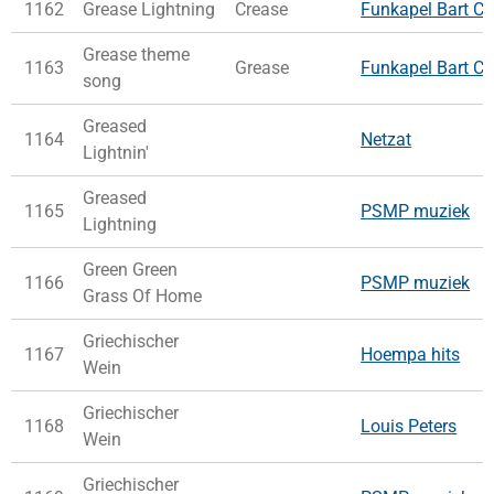
1162
Grease Lightning
Crease
Funkapel Bart Co
Grease theme
1163
Grease
Funkapel Bart Co
song
Greased
1164
Netzat
Lightnin'
Greased
1165
PSMP muziek
Lightning
Green Green
1166
PSMP muziek
Grass Of Home
Griechischer
1167
Hoempa hits
Wein
Griechischer
1168
Louis Peters
Wein
Griechischer