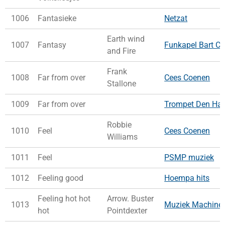
1006
Fantasieke
Netzat
Earth wind
1007
Fantasy
Funkapel Bart Co
and Fire
Frank
1008
Far from over
Cees Coenen
Stallone
1009
Far from over
Trompet Den Ha
Robbie
1010
Feel
Cees Coenen
Williams
1011
Feel
PSMP muziek
1012
Feeling good
Hoempa hits
Feeling hot hot
Arrow. Buster
1013
Muziek Machine
hot
Pointdexter