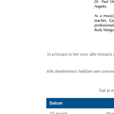
In principe is het voor alle nivea
Alle deelnemers hebben een overeenko
Dat je 
Datum
25 maart
Woe