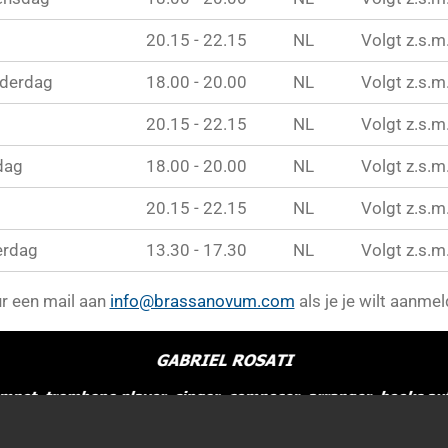
20.15 - 22.15
NL
Volgt z.s.m
derdag
18.00 - 20.00
NL
Volgt z.s.m
20.15 - 22.15
NL
Volgt z.s.m
dag
18.00 - 20.00
NL
Volgt z.s.m
20.15 - 22.15
NL
Volgt z.s.m
erdag
13.30 - 17.30
NL
Volgt z.s.m
r een mail aan
info@brassanovum.com
als je je wilt aanme