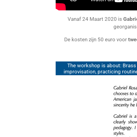
Vanaf 24 Maart 2020 is
Gabri
georganis
De kosten zijn 50 euro voor
twe
The workshop is about: Brass 
improvisation, practicing routin