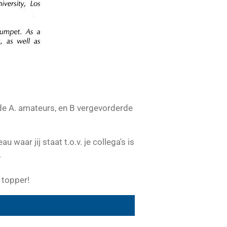
 de A. amateurs, en B vergevorderde
waar jij staat t.o.v. je collega's is
.
 topper!
.