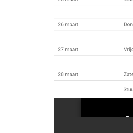
26 maart
Don
27 maart
Vrij
28 maart
Zat
Stuu