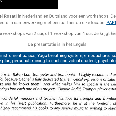
el Rosati
in Nederland en Duitsland voor een workshops. D
eerd in samenwerking met een partner op elke locatie.
PAR
e
workshops van 2 uur, of 1 workshop van 4 uur. Je krijgt h
De presentatie is in het Engels.
instrument basics, Yoga breathing system, embouchure, isom
e plan, personal training to each individual student, psycho