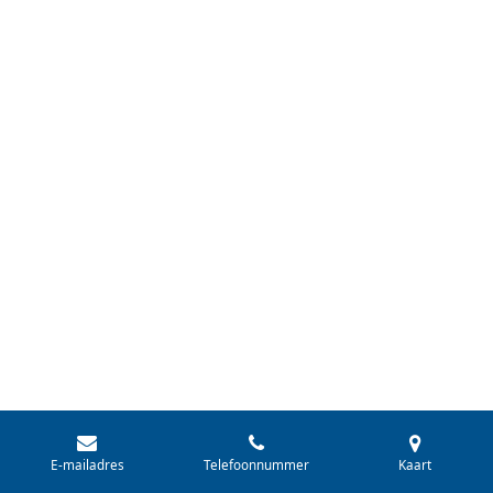
© 2018 - 2026 Brassanovum
E-mailadres
Telefoonnummer
Kaart